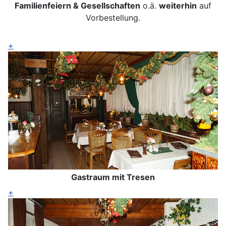
Familienfeiern & Gesellschaften
o.ä.
weiterhin
auf
Vorbestellung.
+
Gastraum mit Tresen
+