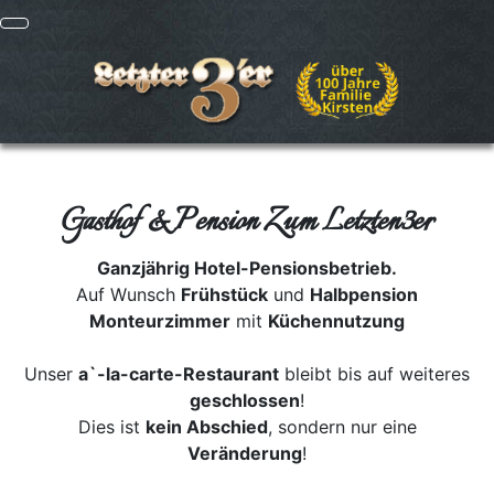
Gasthof & Pension Zum Letzten3er
Ganzjährig Hotel-Pensionsbetrieb.
Auf Wunsch
Frühstück
und
Halbpension
Monteurzimmer
mit
Küchennutzung
Unser
a`-la-carte-Restaurant
bleibt bis auf weiteres
geschlossen
!
Dies ist
kein Abschied
, sondern nur eine
Veränderung
!