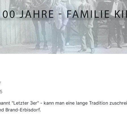
r
15
nnt "Letzter 3er" - kann man eine lange Tradition zuschrei
nd Brand-Erbisdorf.