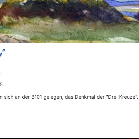
e"
r
15
n sich an der B101 gelegen, das Denkmal der "Drei Kreuze".