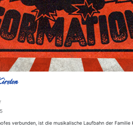
irsten
r
15
fes verbunden, ist die musikalische Laufbahn der Familie Kir