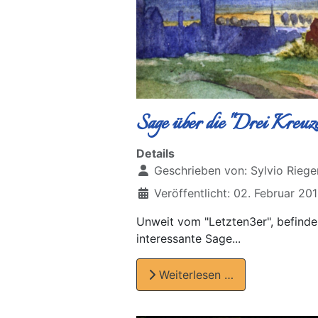
Sage über die "Drei Kreuz
Details
Geschrieben von:
Sylvio Riege
Veröffentlicht: 02. Februar 20
Unweit vom "Letzten3er", befinde
interessante Sage...
Weiterlesen …