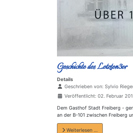
Geschichte des Letzten3er
Details
Geschrieben von:
Sylvio Riege
Veröffentlicht: 02. Februar 20
Dem Gasthof Stadt Freiberg - gena
an der B-101 zwischen Freiberg u
Weiterlesen …