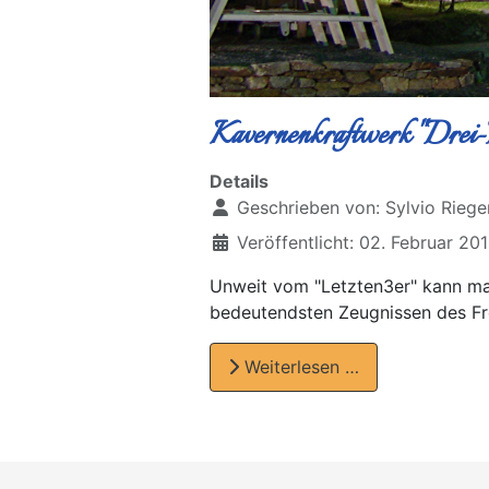
Kavernenkraftwerk "Drei-
Details
Geschrieben von:
Sylvio Riege
Veröffentlicht: 02. Februar 20
Unweit vom "Letzten3er" kann ma
bedeutendsten Zeugnissen des Fr
Weiterlesen …