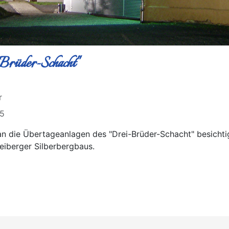
Brüder-Schacht"
r
15
n die Übertageanlagen des "Drei-Brüder-Schacht" besichti
eiberger Silberbergbaus.